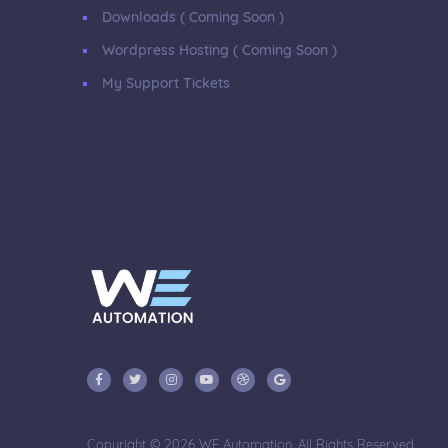
Downloads ( Coming Soon )
Wordpress Hosting ( Coming Soon )
My Support Tickets
Copyright © 2026 WE Automation. All Rights Reserved.