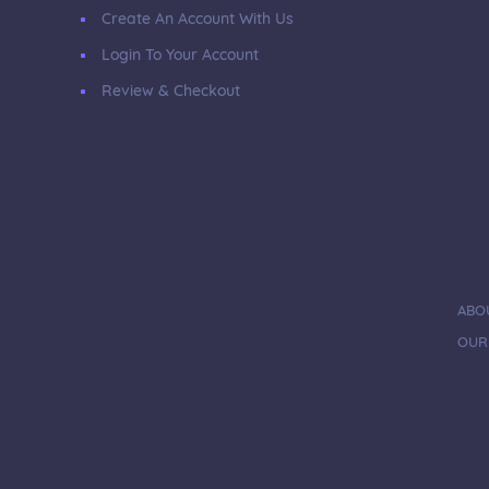
Create An Account With Us
Login To Your Account
Review & Checkout
ABO
OUR