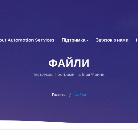
out Automation Services
Підтримка
Зв'язок з нами
ФАЙЛИ
Інструкції, Програми Та Інші Файли
Головна
Файли