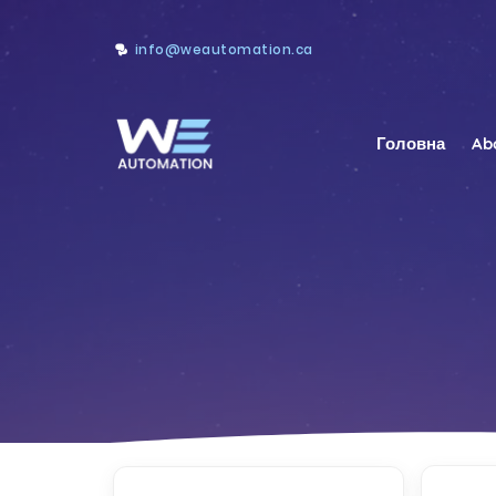
info@weautomation.ca
Головна
Ab