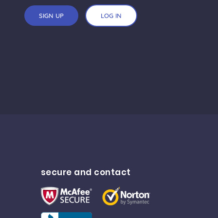
SIGN UP
LOG IN
secure and contact