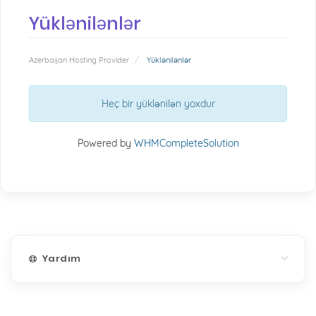
Yüklənilənlər
Azerbaijan Hosting Provider
Yüklənilənlər
Heç bir yüklənilən yoxdur
Powered by
WHMCompleteSolution
Yardım