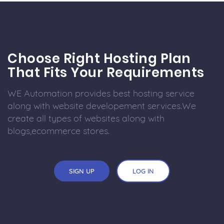
Choose Right Hosting Plan
That Fits Your Requirements
WE Automation provides best hosting service
along with website developement services.We
create all types of websites along with
blogs,ecommerce stores.
SIGN UP
LOG IN