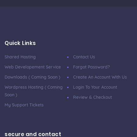
Quick Links
Shared Hosting
Contact Us
Web Developement Service
Forgot Password?
Downloads ( Coming Soon )
Create An Account With Us
Wordpress Hosting ( Coming
Login To Your Account
Soon )
Review & Checkout
My Support Tickets
secure and contact