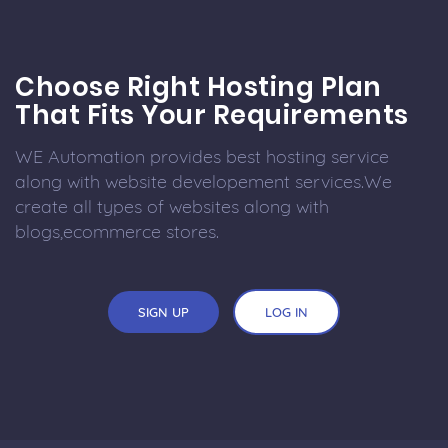
Choose Right Hosting Plan
That Fits Your Requirements
WE Automation provides best hosting service
along with website developement services.We
create all types of websites along with
blogs,ecommerce stores.
SIGN UP
LOG IN