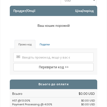
Продукт/Опції
Ціна/період
Ваш кошик порожній
Промо-код
Податки
Перевірити код >>
Всього до оплати
Всього
$0.00 USD
HST @ 13.00%
$0.00 USD
Payment Processing @ 4.00%
$0.00 USD