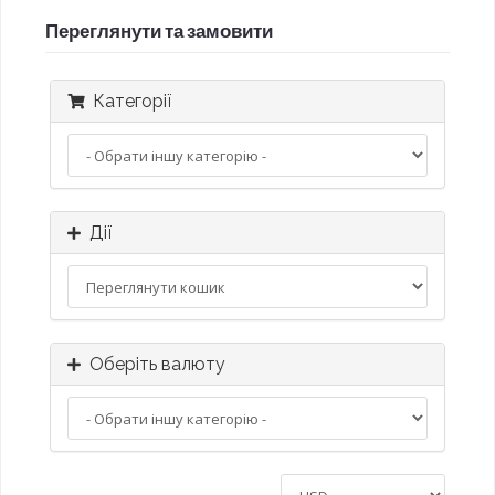
Переглянути та замовити
Категорії
Дії
Оберіть валюту