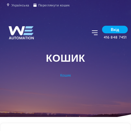
Українська
Переглянути кошик
Вхід
416 848 7451
КОШИК
Кошик