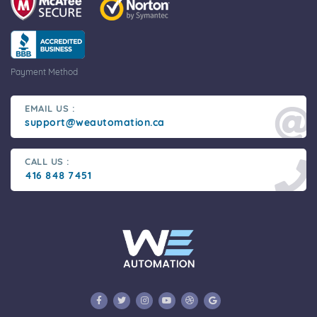
Payment Method
EMAIL US :
support@weautomation.ca
CALL US :
416 848 7451