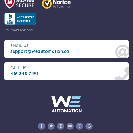
Payment Method
EMAIL US :
support@weautomation.ca
CALL US :
416 848 7451