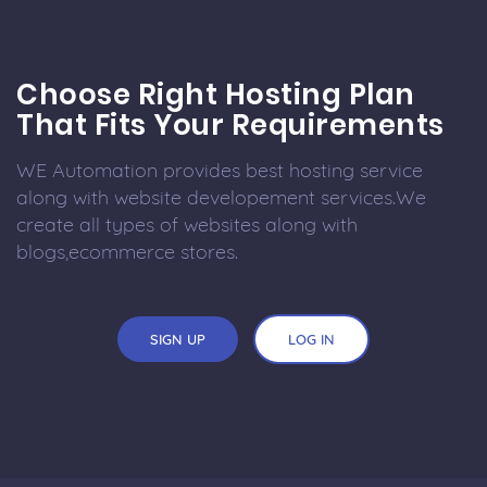
Choose Right Hosting Plan
That Fits Your Requirements
WE Automation provides best hosting service
along with website developement services.We
create all types of websites along with
blogs,ecommerce stores.
SIGN UP
LOG IN