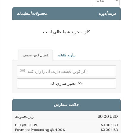
هزینه/دوره
محصولات/تنظیمات
کارت خرید شما خالی است
برآورد مالیات
اعمال کوپن تخفیف
معتبر سازی کد >>
خلاصه سفارش
زیرمجموعه
$0.00 USD
HST @ 13.00%
$0.00 USD
Payment Processing @ 4.00%
$0.00 USD