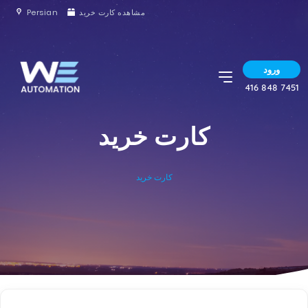
Persian
مشاهده کارت خرید
ورود
416 848 7451
کارت خرید
کارت خرید